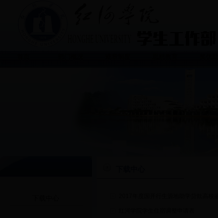
首页
部门概况
规章制度
思想教育
奖优
下载中心
2017年度国开行生源地助学贷款高校
下载中心
红河学院学生住宿调整申请表