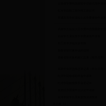
云南省学费和国家助学贷款代偿申请审核
红河学院勤工助学用工协议书
普通高等学校退役士兵学费资助申请表
高校学生应征入伍学费补偿国家助学贷
高校学生退役复学学费减免申请表
勤工助学津贴发放表格
预备资助对象评选的说明
预备资助对象档案汇总表（班主任用）
奖助学金评选情况登记表（班主任用）
红河学院校级助学金申请表
红河学院校级奖学金登记表
家庭经济困难学生认定申请表
高等学校学生及家庭情况调查表
共15条 1/1
首页
上页
下页
尾页