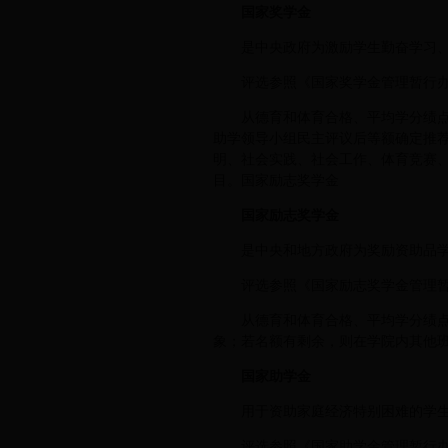
国家奖学金
是中央政府为激励学生勤奋学习
评选参照《国家奖学金管理暂行办法
从德育和体育合格、平均学分绩
助学领导小组民主评议后等额确定推荐
明、社会实践、社会工作、体育竞赛
目。国家励志奖学金
国家励志奖学金
是中央和地方政府为奖励资助品
评选参照《国家励志奖学金管理暂行
从德育和体育合格、平均学分绩点
象；若名额有剩余，则在学院内其他
国家助学金
用于资助家庭经济特别困难的学
评选参照《国家助学金管理暂行办法