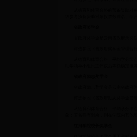
从德育和体育合格的预备资助对
级参考预备资助对象投票数排名、综
省政府奖学金
省政府奖学金是云南省政府为奖
评选参照《省政府奖学金管理暂行办
从德育和体育合格、平均学分绩点
助学领导小组民主评议后等额确定推
省政府励志奖学金
省政府励志奖学金是云南省政府
评选参照《省政府励志奖学金管理暂
从德育和体育合格、平均学分绩点
象；若名额有剩余，则在学院内其他
红河学院校长奖学金
红河学院校长奖学金用于激励在