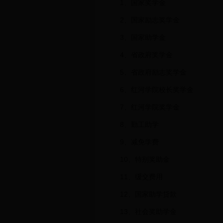
1、国家奖学金
2、国家励志奖学金
3、国家助学金
4、省政府奖学金
5、省政府励志奖学金
6、红河学院校长奖学金
7、红河学院奖学金
8、勤工助学
9、减免学费
10、特别奖助金
11、缓交费用
12、国家助学贷款
13、社会奖助学金