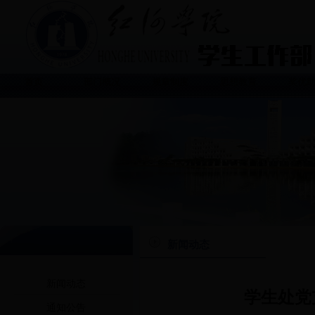
首页
部门概况
规章制度
思想教育
奖优
新闻动态
新闻动态
学生处党
通知公告