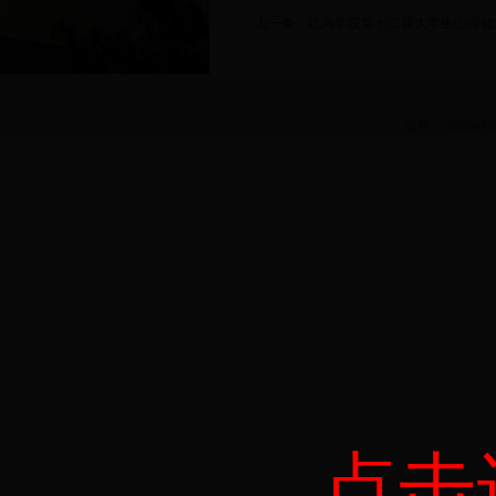
上一条：
红河学院第十二届大学生心理健
版权：365bet
点击